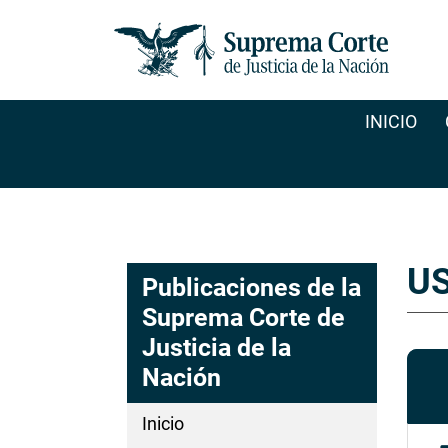
Pasar
al
contenido
principal
INICIO
U
Publicaciones de la
Suprema Corte de
Justicia de la
Nación
Inicio