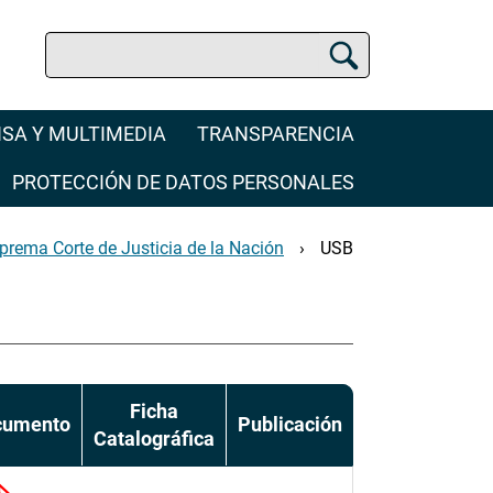
Buscar
Buscador de la SCJN
SA Y MULTIMEDIA
TRANSPARENCIA
PROTECCIÓN DE DATOS PERSONALES
prema Corte de Justicia de la Nación
USB
Ficha
cumento
Publicación
Catalográfica