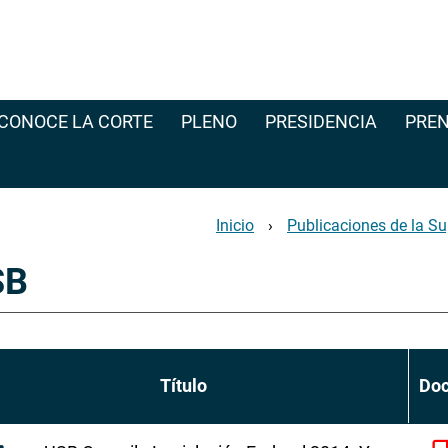
CONOCE LA CORTE
PLENO
PRESIDENCIA
PREN
Inicio
Publicaciones de la Su
SB
Título
Do