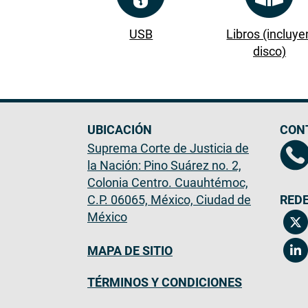
USB
Libros (incluye
disco)
UBICACIÓN
CON
Suprema Corte de Justicia de
la Nación: Pino Suárez no. 2,
Colonia Centro. Cuauhtémoc,
C.P. 06065, México, Ciudad de
REDE
México
MAPA DE SITIO
TÉRMINOS Y CONDICIONES