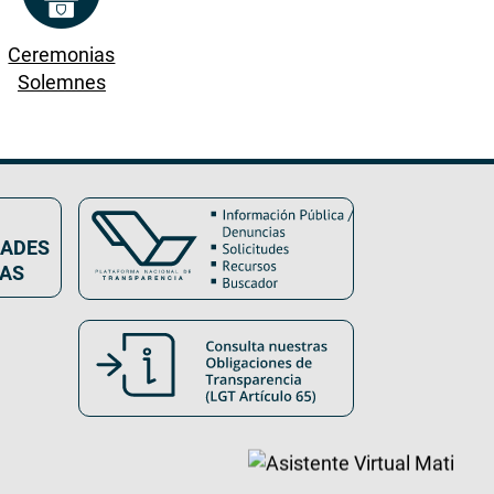
Ceremonias
Solemnes
DADES
VAS