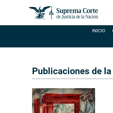
Pasar
al
contenido
principal
INICIO
Publicaciones de la