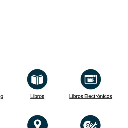
go
Libros
Libros Electrónicos