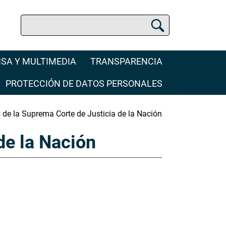
Buscar
Buscador de la SCJN
SA Y MULTIMEDIA
TRANSPARENCIA
PROTECCIÓN DE DATOS PERSONALES
 de la Suprema Corte de Justicia de la Nación
de la Nación